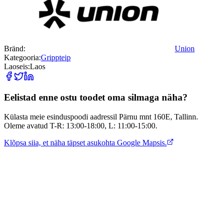
Bränd:
Union
Kategooria:
Grippteip
Laoseis:
Laos
Eelistad enne ostu toodet oma silmaga näha?
Külasta meie esinduspoodi aadressil Pärnu mnt 160E, Tallinn.
Oleme avatud T-R: 13:00-18:00, L: 11:00-15:00.
Klõpsa siia, et näha täpset asukohta Google Mapsis.