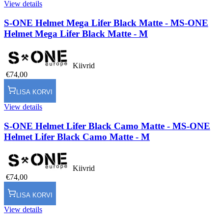
View details
S-ONE Helmet Mega Lifer Black Matte - M
S-ONE
Helmet Mega Lifer Black Matte - M
Kiivrid
€74,00
LISA KORVI
View details
S-ONE Helmet Lifer Black Camo Matte - M
S-ONE
Helmet Lifer Black Camo Matte - M
Kiivrid
€74,00
LISA KORVI
View details