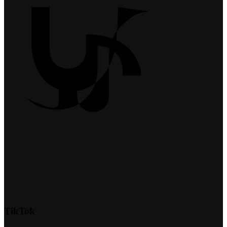
TikTok