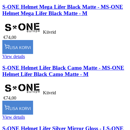
S-ONE Helmet Mega Lifer Black Matte - M
S-ONE
Helmet Mega Lifer Black Matte - M
Kiivrid
€74,00
LISA KORVI
View details
S-ONE Helmet Lifer Black Camo Matte - M
S-ONE
Helmet Lifer Black Camo Matte - M
Kiivrid
€74,00
LISA KORVI
View details
S-ONE Helmet Lifer Silver Mirror Gloss - L
S-ONE