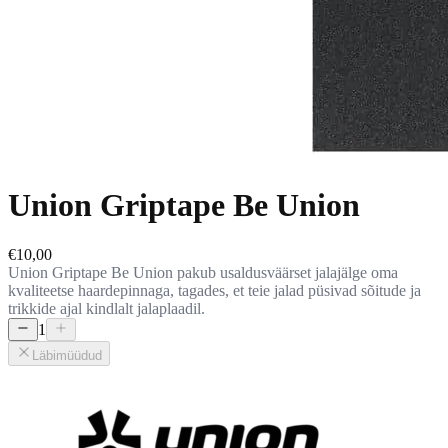
Union Griptape Be Union
€10,00
Union Griptape Be Union pakub usaldusväärset jalajälge oma
kvaliteetse haardepinnaga, tagades, et teie jalad püsivad sõitude ja
trikkide ajal kindlalt jalaplaadil.
1
Läbimüüdud