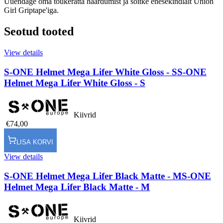
Uuendage oma tõukeratta haardumist ja sõitke enesekindlalt Union
Girl Griptape'iga.
Seotud tooted
View details
S-ONE Helmet Mega Lifer White Gloss - S
S-ONE
Helmet Mega Lifer White Gloss - S
Kiivrid
€74,00
LISA KORVI
View details
S-ONE Helmet Mega Lifer Black Matte - M
S-ONE
Helmet Mega Lifer Black Matte - M
Kiivrid