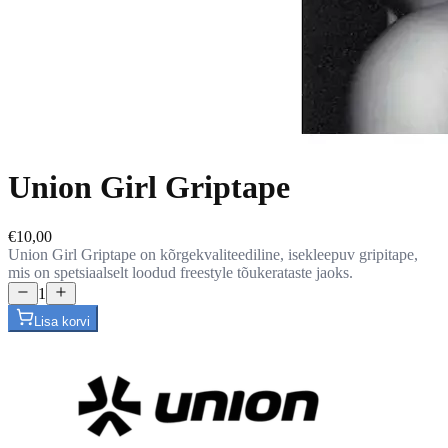
Union Girl Griptape
€10,00
Union Girl Griptape on kõrgekvaliteediline, isekleepuv gripitape,
mis on spetsiaalselt loodud freestyle tõukerataste jaoks.
1
Lisa korvi