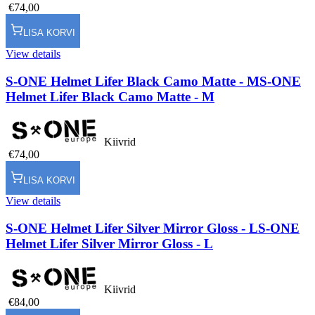
€74,00
LISA KORVI
View details
S-ONE Helmet Lifer Black Camo Matte - M
S-ONE
Helmet Lifer Black Camo Matte - M
Kiivrid
€74,00
LISA KORVI
View details
S-ONE Helmet Lifer Silver Mirror Gloss - L
S-ONE
Helmet Lifer Silver Mirror Gloss - L
Kiivrid
€84,00