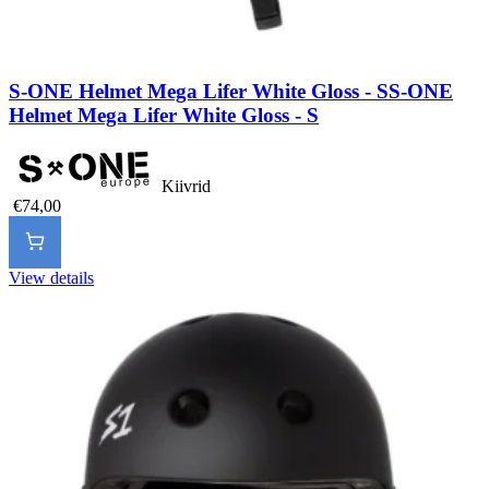
S-ONE Helmet Mega Lifer White Gloss - S
S-ONE
Helmet Mega Lifer White Gloss - S
Kiivrid
€74,00
View details