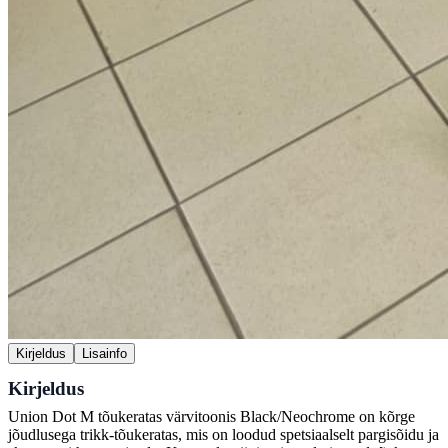
Kirjeldus
Lisainfo
Kirjeldus
Union Dot M tõukeratas värvitoonis Black/Neochrome on kõrge
jõudlusega trikk-tõukeratas, mis on loodud spetsiaalselt pargisõidu ja