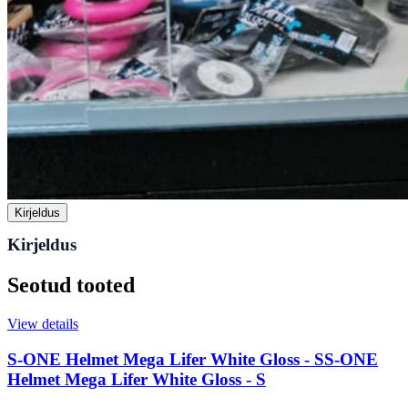
Kirjeldus
Kirjeldus
Seotud tooted
View details
S-ONE Helmet Mega Lifer White Gloss - S
S-ONE
Helmet Mega Lifer White Gloss - S