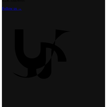
8.2K followers
Follow us →