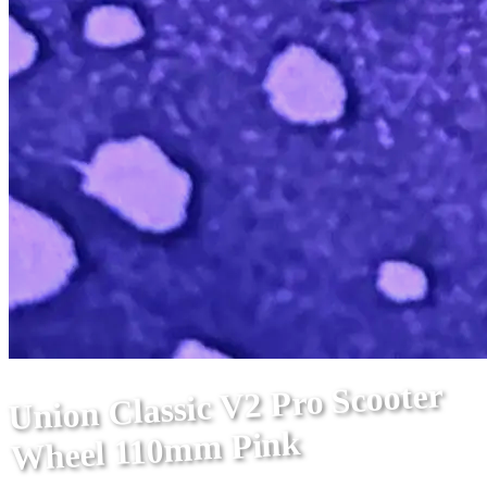
Union Classic V2 Pro Scooter
Wheel 110mm Pink