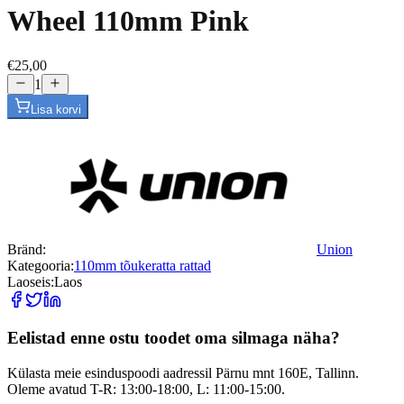
Wheel 110mm Pink
€25,00
1
Lisa korvi
Bränd:
Union
Kategooria:
110mm tõukeratta rattad
Laoseis:
Laos
Eelistad enne ostu toodet oma silmaga näha?
Külasta meie esinduspoodi aadressil Pärnu mnt 160E, Tallinn.
Oleme avatud T-R: 13:00-18:00, L: 11:00-15:00.