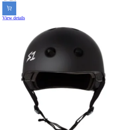
View details