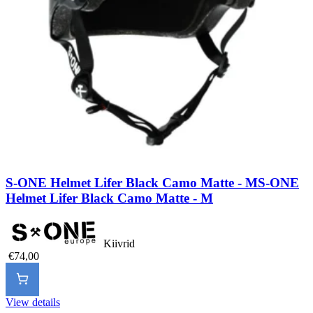
S-ONE Helmet Lifer Black Camo Matte - M
S-ONE
Helmet Lifer Black Camo Matte - M
Kiivrid
€74,00
View details