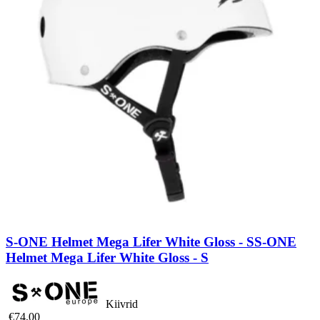
S-ONE Helmet Mega Lifer White Gloss - S
S-ONE
Helmet Mega Lifer White Gloss - S
Kiivrid
€74,00