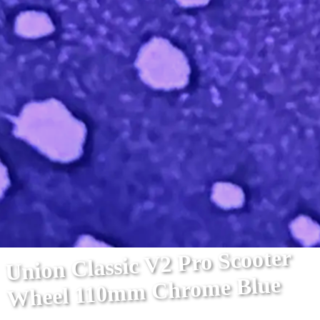
Union Classic V2 Pro Scooter
Wheel 110mm Chrome Blue