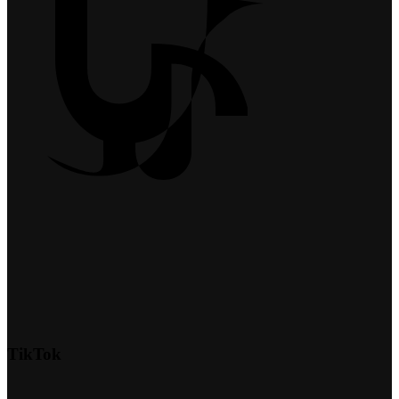
TikTok