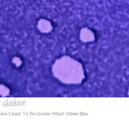
 sinine
ion Classic V2 Pro Scooter Wheel 110mm Blue