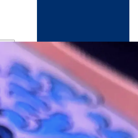
ndikaart