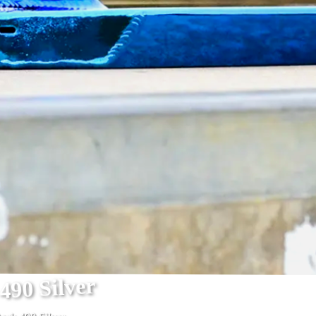
490 Silver