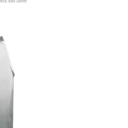
eck 490 Silver