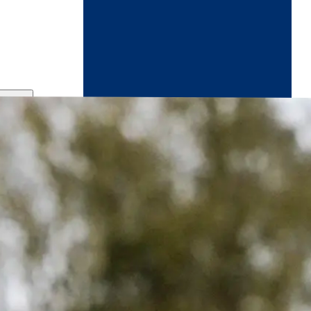
ndikaart