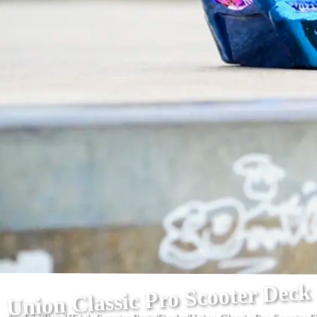
Union Classic Pro Scooter Deck 