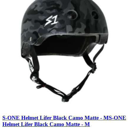
S-ONE Helmet Lifer Black Camo Matte - M
S-ONE
Helmet Lifer Black Camo Matte - M