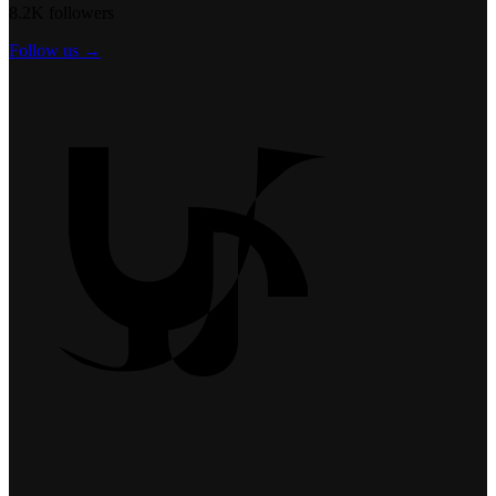
8.2K followers
Follow us →