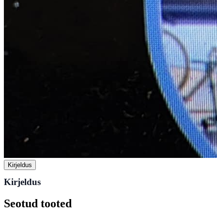
Kirjeldus
Kirjeldus
Seotud tooted