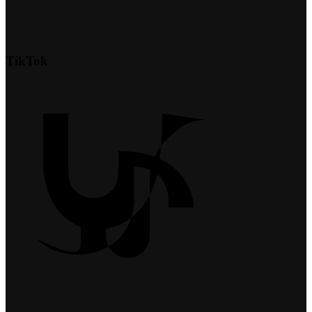
TikTok