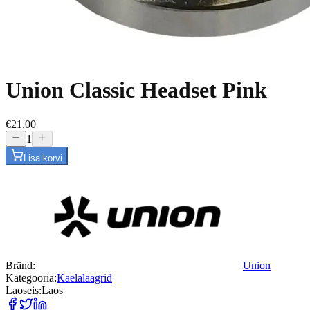
Union Classic Headset Pink
€21,00
1
Lisa korvi
Bränd
:
Union
Kategooria
:
Kaelalaagrid
Laoseis
:
Laos