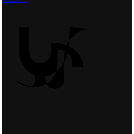
Follow us →