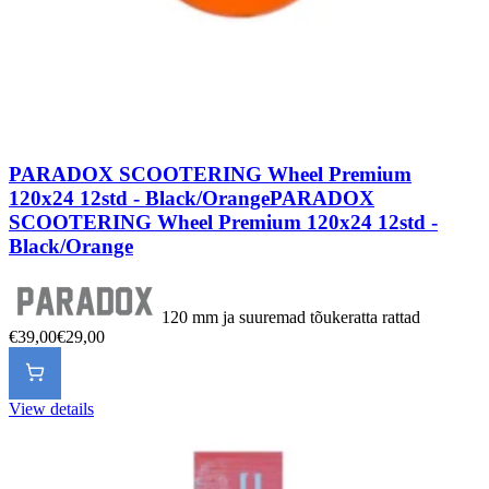
PARADOX SCOOTERING Wheel Premium
120x24 12std - Black/Orange
PARADOX
SCOOTERING Wheel Premium 120x24 12std -
Black/Orange
120 mm ja suuremad tõukeratta rattad
€39,00
€29,00
View details