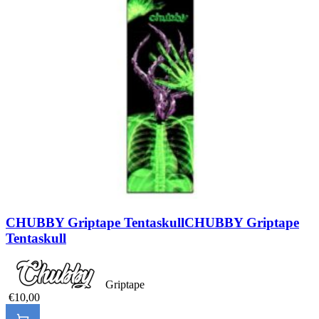
CHUBBY Griptape Tentaskull
CHUBBY Griptape
Tentaskull
Griptape
€10,00