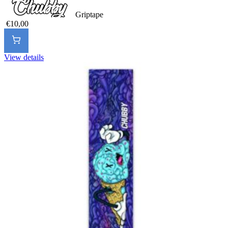
Griptape
€10,00
View details