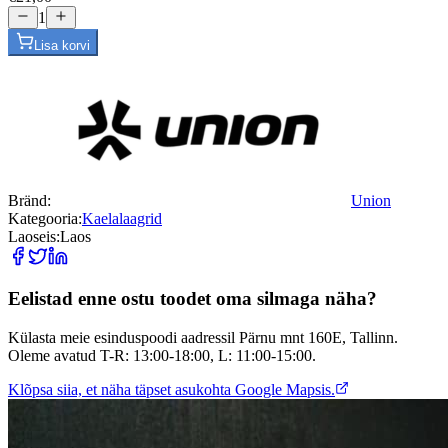
1
Lisa korvi
Bränd:
Union
Kategooria:
Kaelalaagrid
Laoseis:
Laos
Eelistad enne ostu toodet oma silmaga näha?
Külasta meie esinduspoodi aadressil Pärnu mnt 160E, Tallinn.
Oleme avatud T-R: 13:00-18:00, L: 11:00-15:00.
Klõpsa siia, et näha täpset asukohta Google Mapsis.