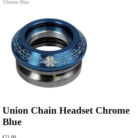
Chrome Blue
Union Chain Headset Chrome
Blue
€21,00