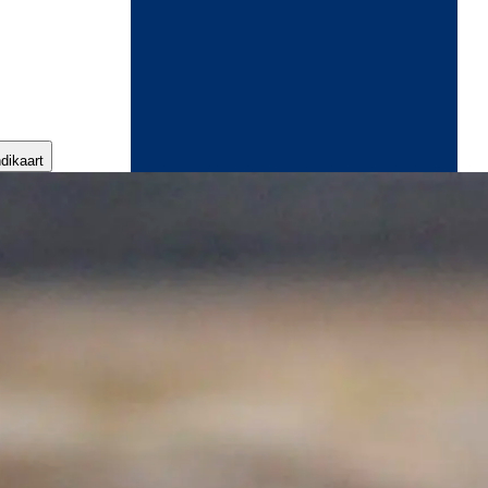
ndikaart