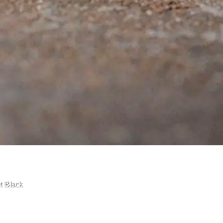
t Black