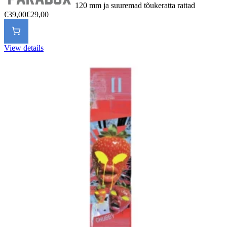
120 mm ja suuremad tõukeratta rattad
€39,00
€29,00
View details