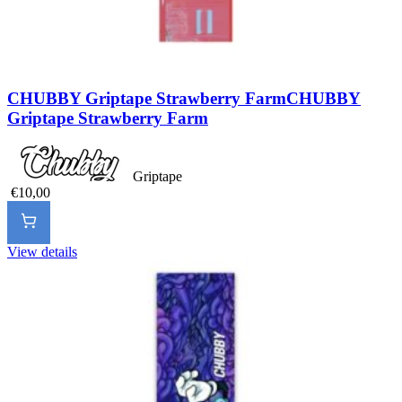
CHUBBY Griptape Strawberry Farm
CHUBBY
Griptape Strawberry Farm
Griptape
€10,00
View details