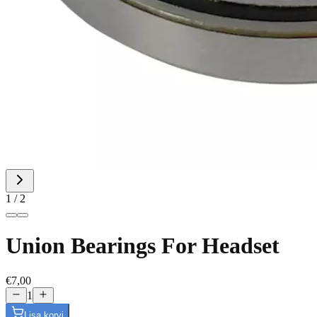
1
/
2
Union Bearings For Headset
€7,00
1
Lisa korvi