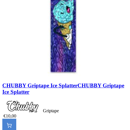
CHUBBY Griptape Ice Splatter
CHUBBY Griptape
Ice Splatter
Griptape
€10,00