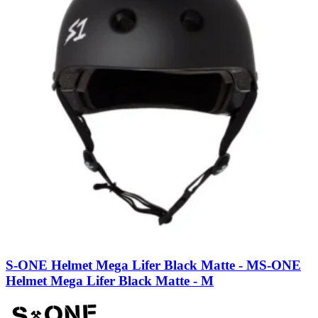
S-ONE Helmet Mega Lifer Black Matte - M
S-ONE
Helmet Mega Lifer Black Matte - M