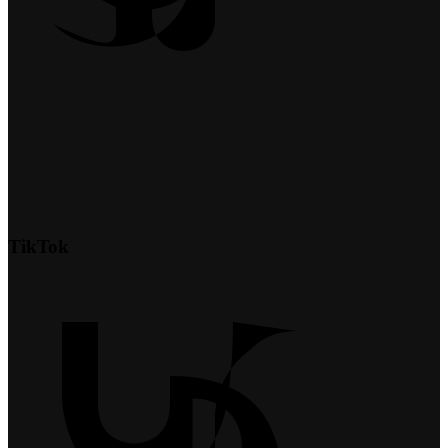
TikTok