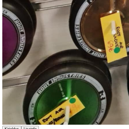
Kirjeldus
Lisainfo