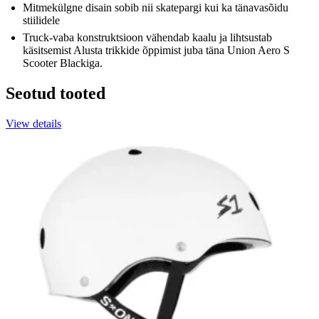
Mitmekülgne disain sobib nii skatepargi kui ka tänavasõidu
stiilidele
Truck-vaba konstruktsioon vähendab kaalu ja lihtsustab
käsitsemist Alusta trikkide õppimist juba täna Union Aero S
Scooter Blackiga.
Seotud tooted
View details