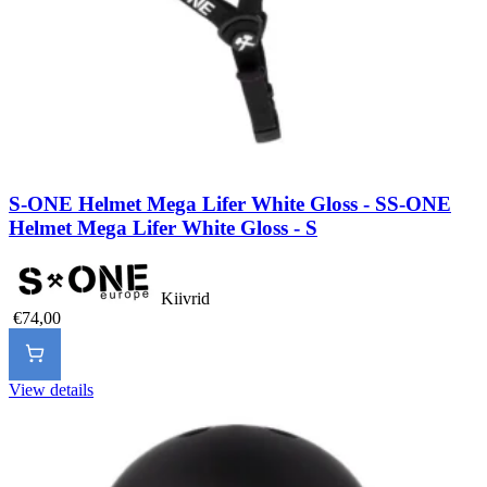
S-ONE Helmet Mega Lifer White Gloss - S
S-ONE
Helmet Mega Lifer White Gloss - S
Kiivrid
€74,00
View details