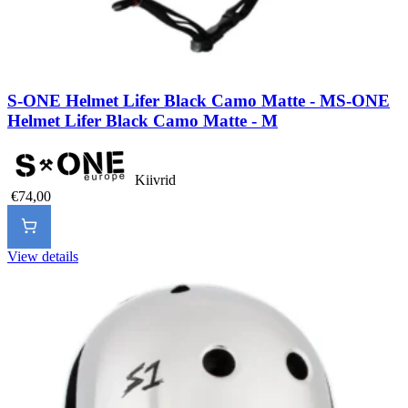
S-ONE Helmet Lifer Black Camo Matte - M
S-ONE
Helmet Lifer Black Camo Matte - M
Kiivrid
€74,00
View details