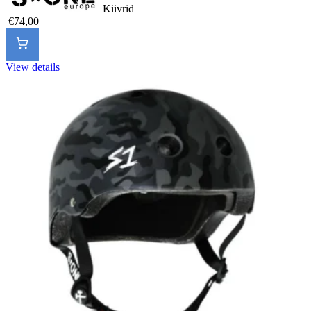
Kiivrid
€74,00
View details