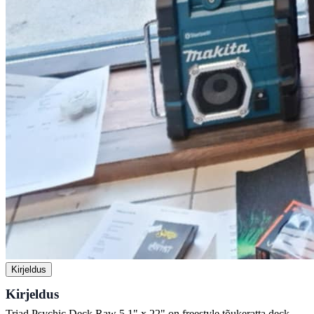
Kirjeldus
Kirjeldus
Triad Psychic Deck Raw 5.1" x 22" on freestyle tõukeratta deck,