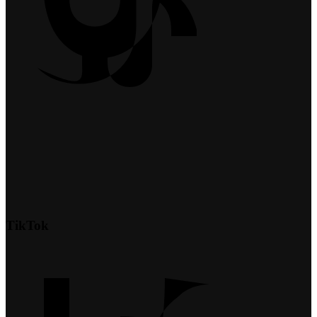
TikTok