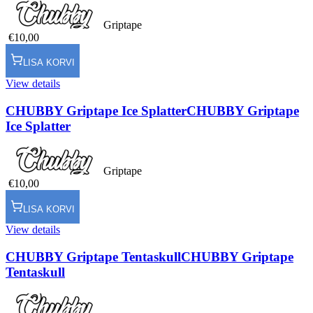
Griptape
€10,00
LISA KORVI
View details
CHUBBY Griptape Ice Splatter
CHUBBY Griptape
Ice Splatter
Griptape
€10,00
LISA KORVI
View details
CHUBBY Griptape Tentaskull
CHUBBY Griptape
Tentaskull