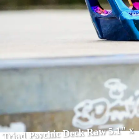
Triad Psychic Deck Raw 5.1" x