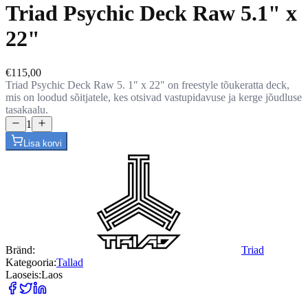
Triad Psychic Deck Raw 5.1" x
22"
€115,00
Triad Psychic Deck Raw 5. 1" x 22" on freestyle tõukeratta deck,
mis on loodud sõitjatele, kes otsivad vastupidavuse ja kerge jõudluse
tasakaalu.
1
Lisa korvi
Bränd:
Triad
Kategooria:
Tallad
Laoseis:
Laos