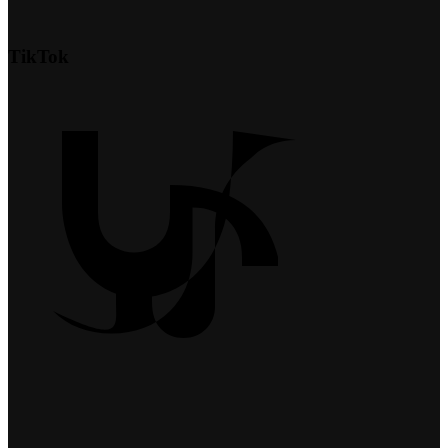
TikTok