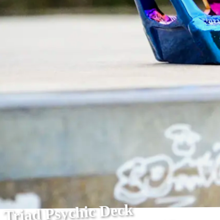
Triad Psychic Deck