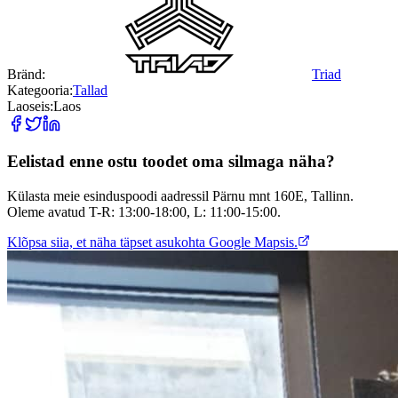
Bränd:
Triad
Kategooria:
Tallad
Laoseis:
Laos
Eelistad enne ostu toodet oma silmaga näha?
Külasta meie esinduspoodi aadressil Pärnu mnt 160E, Tallinn.
Oleme avatud T-R: 13:00-18:00, L: 11:00-15:00.
Klõpsa siia, et näha täpset asukohta Google Mapsis.