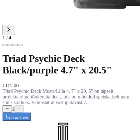
1 / 4
Triad Psychic Deck
Black/purple 4.7" x 20.5"
€115.00
Triad Psychic Deck Musta/Lilla 4. 7" x 20. 5" on täpselt
projekteeritud tõukeratta deck, mis on mõeldud spetsiaalselt pargi
stiilis sõiduks. Valmistatud vastupidavast 7.
1
Lisa korvi