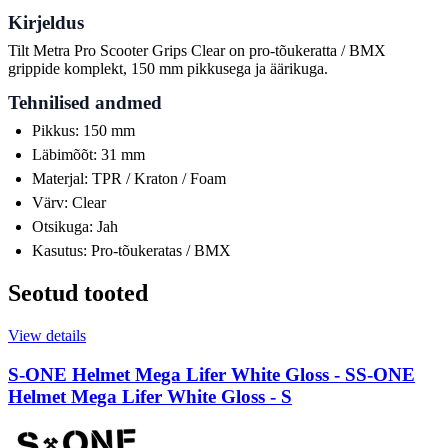
Kirjeldus
Tilt Metra Pro Scooter Grips Clear on pro-tõukeratta / BMX
grippide komplekt, 150 mm pikkusega ja äärikuga.
Tehnilised andmed
Pikkus: 150 mm
Läbimõõt: 31 mm
Materjal: TPR / Kraton / Foam
Värv: Clear
Otsikuga: Jah
Kasutus: Pro-tõukeratas / BMX
Seotud tooted
View details
S-ONE Helmet Mega Lifer White Gloss - S
S-ONE
Helmet Mega Lifer White Gloss - S