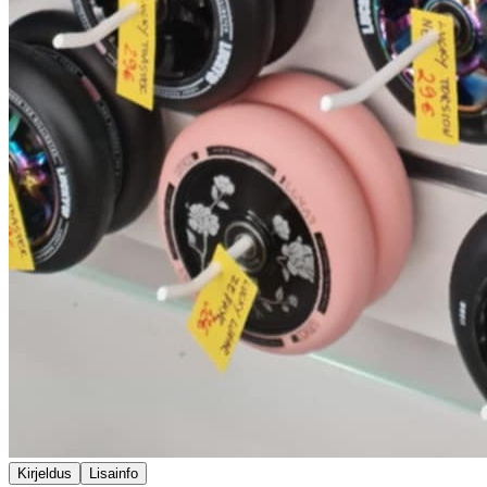
Kirjeldus
Lisainfo