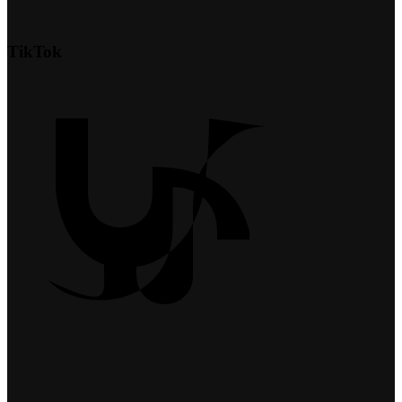
TikTok