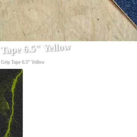
 Tape 6.5" Yellow
r Grip Tape 6.5" Yellow