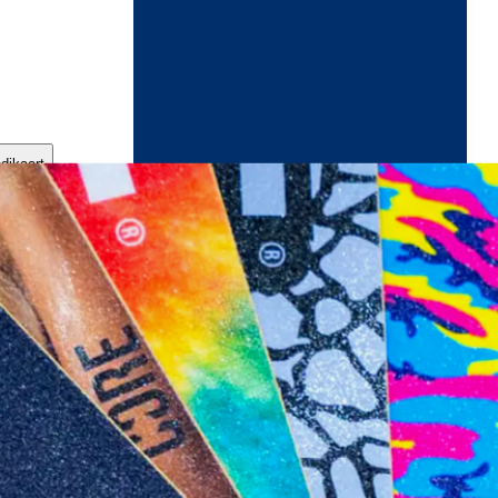
ndikaart