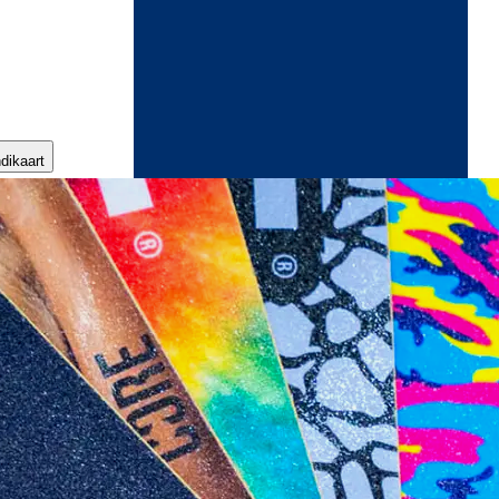
ndikaart