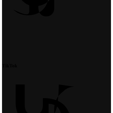
TikTok