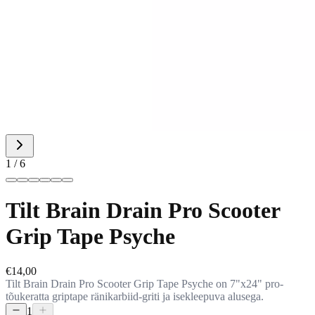
1 / 6
Tilt Brain Drain Pro Scooter
Grip Tape Psyche
€14,00
Tilt Brain Drain Pro Scooter Grip Tape Psyche on 7"x24" pro-
tõukeratta griptape ränikarbiid-griti ja isekleepuva alusega.
1