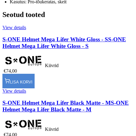
Kasutus: Pro-tõukeratas, skeit
Seotud tooted
View details
S-ONE Helmet Mega Lifer White Gloss - S
S-ONE
Helmet Mega Lifer White Gloss - S
Kiivrid
€74,00
LISA KORVI
View details
S-ONE Helmet Mega Lifer Black Matte - M
S-ONE
Helmet Mega Lifer Black Matte - M
Kiivrid
€74,00