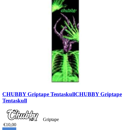
CHUBBY Griptape Tentaskull
CHUBBY Griptape
Tentaskull
Griptape
€10,00