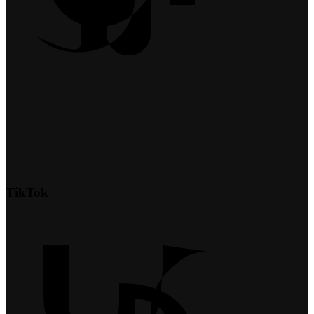
TikTok