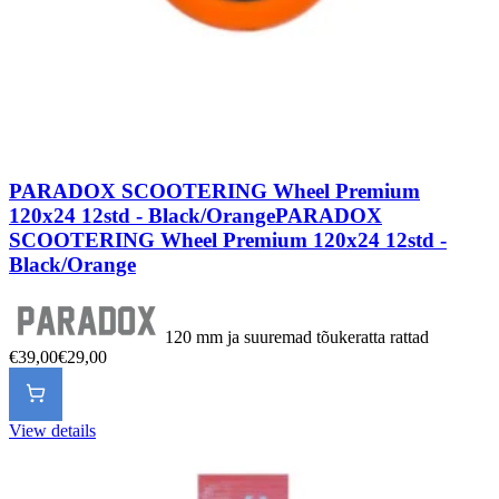
PARADOX SCOOTERING Wheel Premium
120x24 12std - Black/Orange
PARADOX
SCOOTERING Wheel Premium 120x24 12std -
Black/Orange
120 mm ja suuremad tõukeratta rattad
€39,00
€29,00
View details