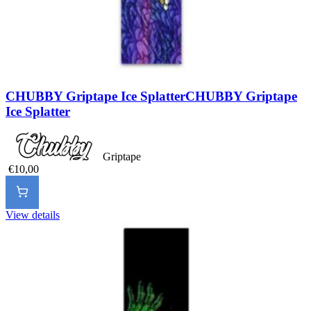
CHUBBY Griptape Ice Splatter
CHUBBY Griptape
Ice Splatter
Griptape
€10,00
View details