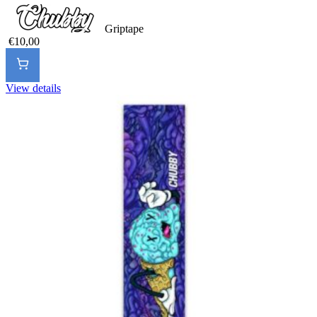
Griptape
€10,00
View details