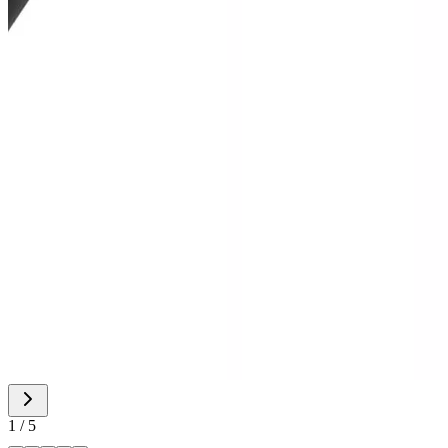
1
/
5