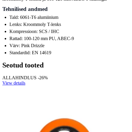
Tehnilised andmed
Tald: 6061-T6 alumiinium
Lenks: Kroommoly T-lenks
Kompressioon: SCS / IHC
Rattad: 100-120 mm PU, ABEC-9
Värv: Pink Drizzle
Standardid: EN 14619
Seotud tooted
ALLAHINDLUS -26%
View details