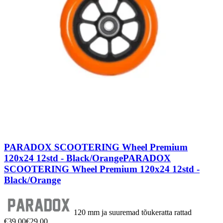
PARADOX SCOOTERING Wheel Premium
120x24 12std - Black/Orange
PARADOX
SCOOTERING Wheel Premium 120x24 12std -
Black/Orange
120 mm ja suuremad tõukeratta rattad
€39,00
€29,00