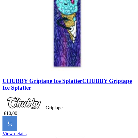
CHUBBY Griptape Ice Splatter
CHUBBY Griptape
Ice Splatter
Griptape
€10,00
View details