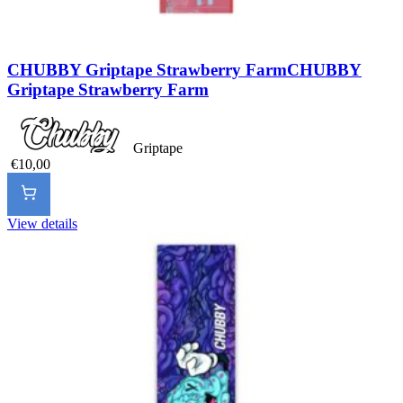
CHUBBY Griptape Strawberry Farm
CHUBBY
Griptape Strawberry Farm
Griptape
€10,00
View details