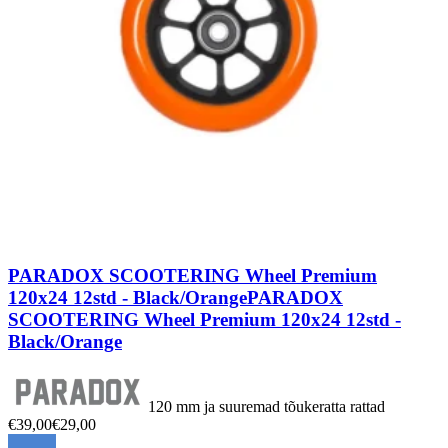
PARADOX SCOOTERING Wheel Premium
120x24 12std - Black/Orange
PARADOX
SCOOTERING Wheel Premium 120x24 12std -
Black/Orange
120 mm ja suuremad tõukeratta rattad
€39,00
€29,00