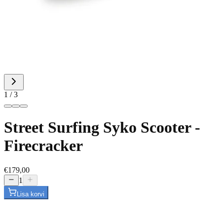
1
/
3
Street Surfing Syko Scooter -
Firecracker
€179,00
1
Lisa korvi