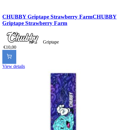
CHUBBY Griptape Strawberry Farm
CHUBBY
Griptape Strawberry Farm
Griptape
€10,00
View details