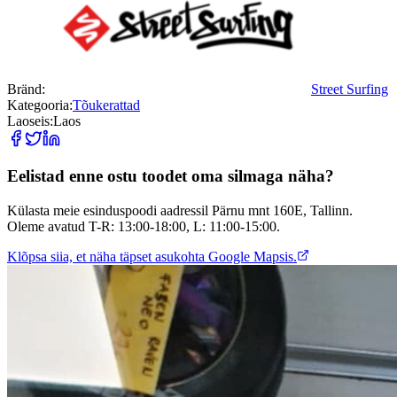
Bränd
:
Street Surfing
Kategooria
:
Tõukerattad
Laoseis
:
Laos
Eelistad enne ostu toodet oma silmaga näha?
Külasta meie esinduspoodi aadressil Pärnu mnt 160E, Tallinn.
Oleme avatud T-R: 13:00-18:00, L: 11:00-15:00.
Klõpsa siia, et näha täpset asukohta Google Mapsis.