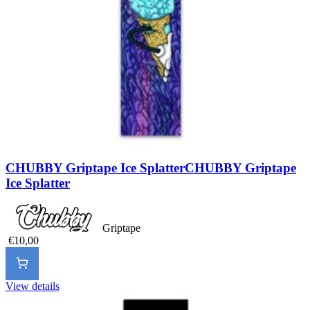
CHUBBY Griptape Ice Splatter
CHUBBY Griptape
Ice Splatter
Griptape
€10,00
View details