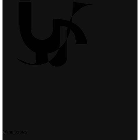
@t6ukeratas