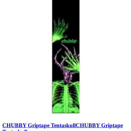
CHUBBY Griptape Tentaskull
CHUBBY Griptape