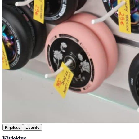
Kirjeldus
Lisainfo
Kirjeldus