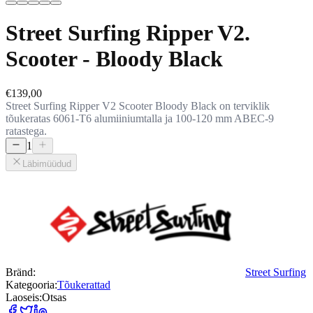
Street Surfing Ripper V2.
Scooter - Bloody Black
€139,00
Street Surfing Ripper V2 Scooter Bloody Black on terviklik
tõukeratas 6061-T6 alumiiniumtalla ja 100-120 mm ABEC-9
ratastega.
1
Läbimüüdud
Bränd:
Street Surfing
Kategooria:
Tõukerattad
Laoseis:
Otsas