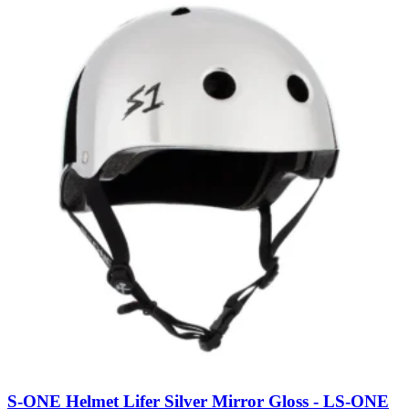
S-ONE Helmet Lifer Silver Mirror Gloss - L
S-ONE