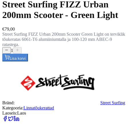
Street Surfing FIZZ Urban
200mm Scooter - Green Light
€79,00
Street Surfing FIZZ Urban 200mm Scooter Green Light on terviklik
tõukeratas 6061-T6 alumiiniumtalla ja 100-120 mm ABEC-9
ratastega.
1
Lisa korvi
Bränd
:
Street Surfing
Kategooria
:
Linnatõukerattad
Laoseis
:
Laos