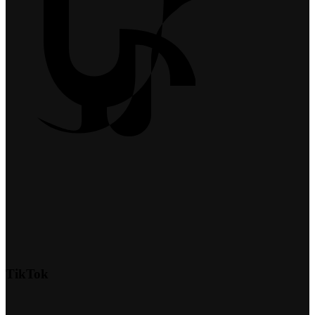
TikTok