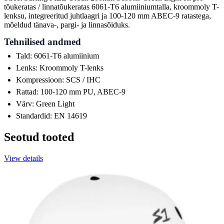
tõukeratas / linnatõukeratas 6061-T6 alumiiniumtalla, kroommoly T-
lenksu, integreeritud juhtlaagri ja 100-120 mm ABEC-9 ratastega,
mõeldud tänava-, pargi- ja linnasõiduks.
Tehnilised andmed
Tald: 6061-T6 alumiinium
Lenks: Kroommoly T-lenks
Kompressioon: SCS / IHC
Rattad: 100-120 mm PU, ABEC-9
Värv: Green Light
Standardid: EN 14619
Seotud tooted
View details