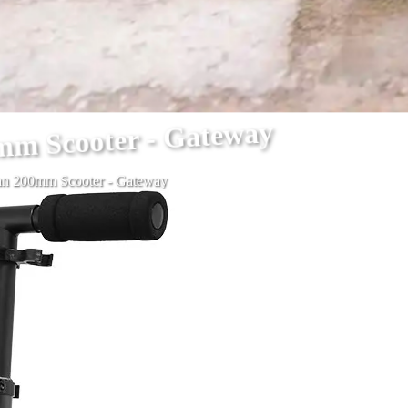
mm Scooter - Gateway
ban 200mm Scooter - Gateway