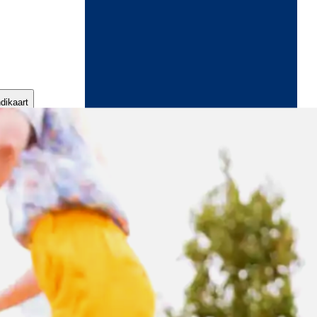
ndikaart