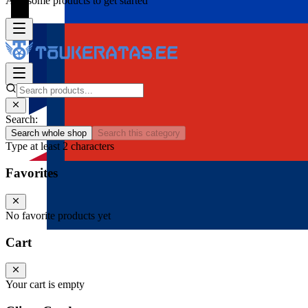
Add some products to get started
Search:
Search whole shop
Search this category
Type at least 2 characters
Favorites
No favorite products yet
Cart
Your cart is empty