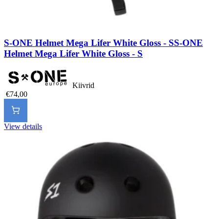
S-ONE Helmet Mega Lifer White Gloss - S
S-ONE
Helmet Mega Lifer White Gloss - S
Kiivrid
€74,00
View details