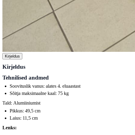
Kirjeldus
Kirjeldus
Tehnilised andmed
Soovituslik vanus: alates 4. eluaastast
Sõitja maksimaalne kaal: 75 kg
Tald:
Alumiiniumist
Pikkus: 49,5 cm
Laius: 11,5 cm
Lenks: