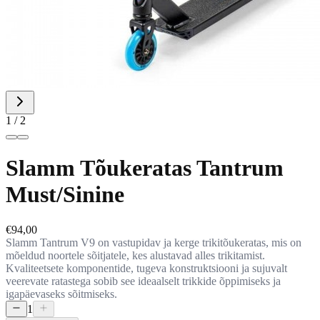
1 / 2
Slamm Tõukeratas Tantrum
Must/Sinine
€94,00
Slamm Tantrum V9 on vastupidav ja kerge trikitõukeratas, mis on
mõeldud noortele sõitjatele, kes alustavad alles trikitamist.
Kvaliteetsete komponentide, tugeva konstruktsiooni ja sujuvalt
veerevate ratastega sobib see ideaalselt trikkide õppimiseks ja
igapäevaseks sõitmiseks.
1