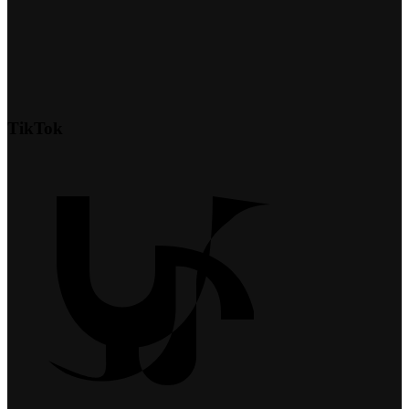
TikTok