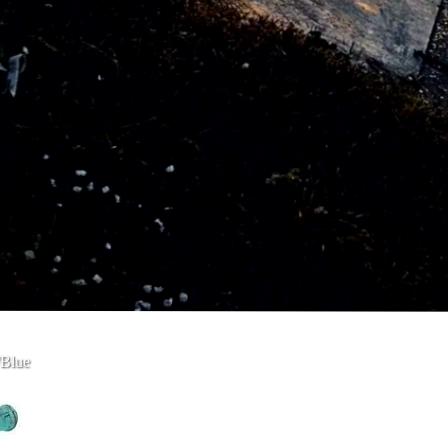
/Blue