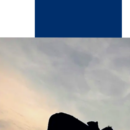
ndikaart