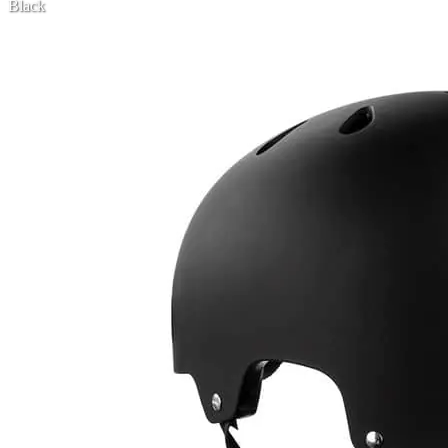
Black