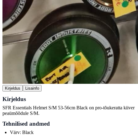
Kirjeldus
Lisainfo
Kirjeldus
SFR Essentials Helmet S/M 53-56cm Black on pro-tõukeratta kiiver
peaümõõdule S/M.
Tehnilised andmed
Värv: Black