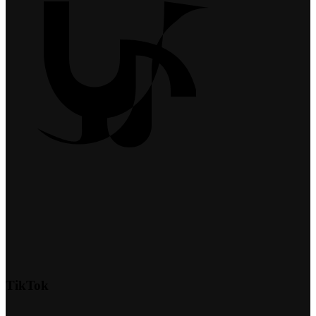
TikTok