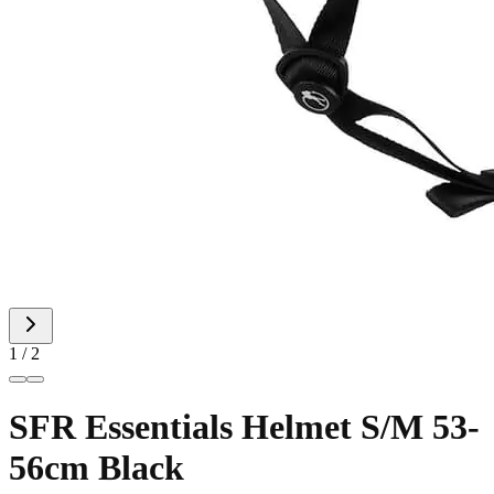
1 / 2
SFR Essentials Helmet S/M 53-
56cm Black