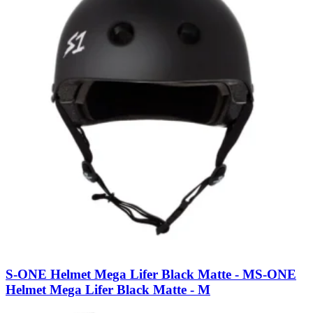
S-ONE Helmet Mega Lifer Black Matte - M
S-ONE
Helmet Mega Lifer Black Matte - M