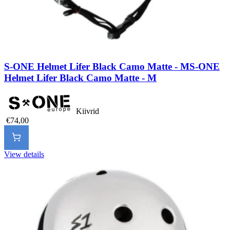
S-ONE Helmet Lifer Black Camo Matte - M
S-ONE
Helmet Lifer Black Camo Matte - M
Kiivrid
€74,00
View details