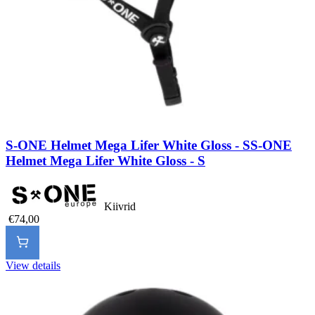
S-ONE Helmet Mega Lifer White Gloss - S
S-ONE
Helmet Mega Lifer White Gloss - S
Kiivrid
€74,00
View details