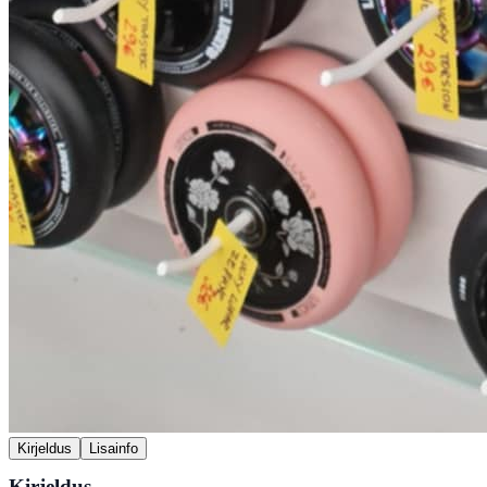
Kirjeldus
Lisainfo
Kirjeldus