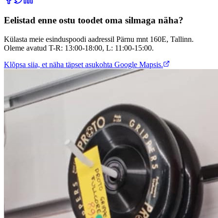
Eelistad enne ostu toodet oma silmaga näha?
Külasta meie esinduspoodi aadressil Pärnu mnt 160E, Tallinn.
Oleme avatud T-R: 13:00-18:00, L: 11:00-15:00.
Klõpsa siia, et näha täpset asukohta Google Mapsis.