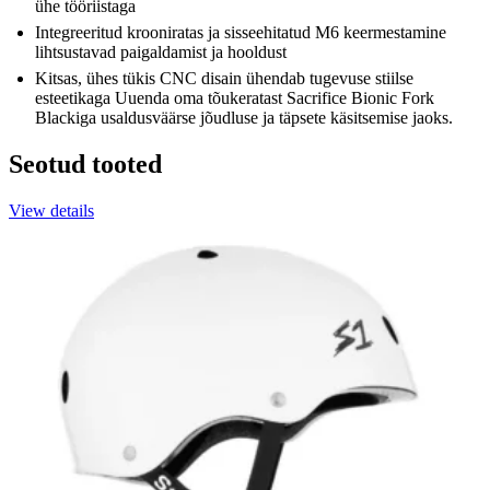
ühe tööriistaga
Integreeritud krooniratas ja sisseehitatud M6 keermestamine
lihtsustavad paigaldamist ja hooldust
Kitsas, ühes tükis CNC disain ühendab tugevuse stiilse
esteetikaga Uuenda oma tõukeratast Sacrifice Bionic Fork
Blackiga usaldusväärse jõudluse ja täpsete käsitsemise jaoks.
Seotud tooted
View details