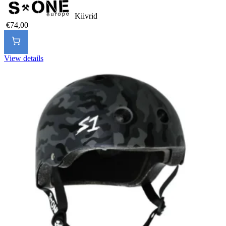
Kiivrid
€74,00
View details