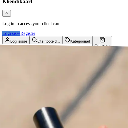
Kliendikaart
Log in to access your client card
Logi sisse
Register
Logi sisse
Otsi tooteid...
Kategooriad
Ostukorv
Kliendikaart