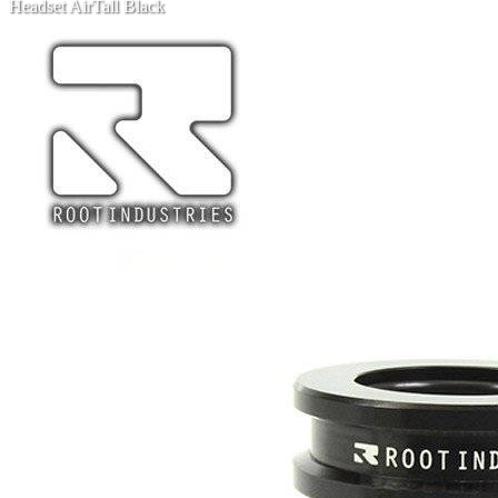
Headset AirTall Black