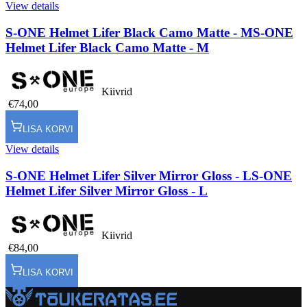
View details
S-ONE Helmet Lifer Black Camo Matte - M
S-ONE
Helmet Lifer Black Camo Matte - M
Kiivrid
€74,00
LISA KORVI
View details
S-ONE Helmet Lifer Silver Mirror Gloss - L
S-ONE
Helmet Lifer Silver Mirror Gloss - L
Kiivrid
€84,00
LISA KORVI