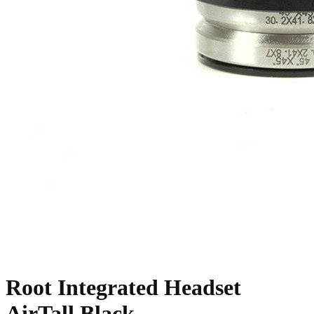
Root Integrated Headset
AirTall Black