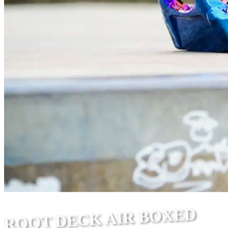
ROOT DECK AIR BOXED