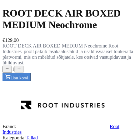
ROOT DECK AIR BOXED
MEDIUM Neochrome
€129,00
ROOT DECK AIR BOXED MEDIUM Neochrome Root
Industries' poolt pakub tasakaalustatud ja usaldusväärset tõukeratta
platvormi, mis on mõeldud sõitjatele, kes otsivad vastupidavust ja
ühilduvust.
1
Lisa korvi
Bränd:
Root
Industries
Kategooria:
Tallad