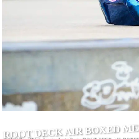
ROOT DECK AIR BOXED M