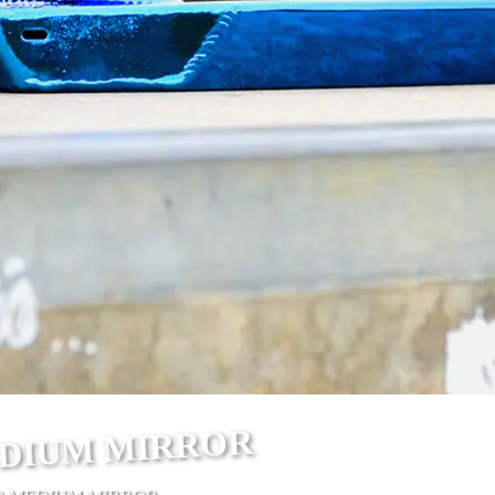
EDIUM MIRROR