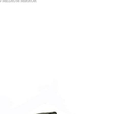
D MEDIUM MIRROR