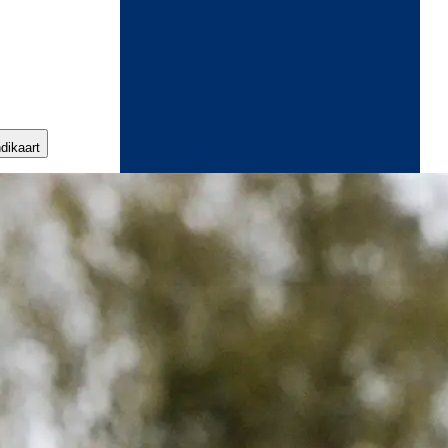
ndikaart