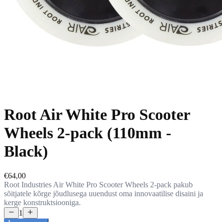
Root Air White Pro Scooter
Wheels 2-pack (110mm -
Black)
€64,00
Root Industries Air White Pro Scooter Wheels 2-pack pakub
sõitjatele kõrge jõudlusega uuendust oma innovaatilise disaini ja
kerge konstruktsiooniga.
1