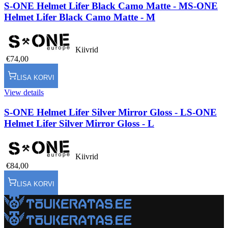
S-ONE Helmet Lifer Black Camo Matte - M
S-ONE
Helmet Lifer Black Camo Matte - M
Kiivrid
€74,00
LISA KORVI
View details
S-ONE Helmet Lifer Silver Mirror Gloss - L
S-ONE
Helmet Lifer Silver Mirror Gloss - L
Kiivrid
€84,00
LISA KORVI