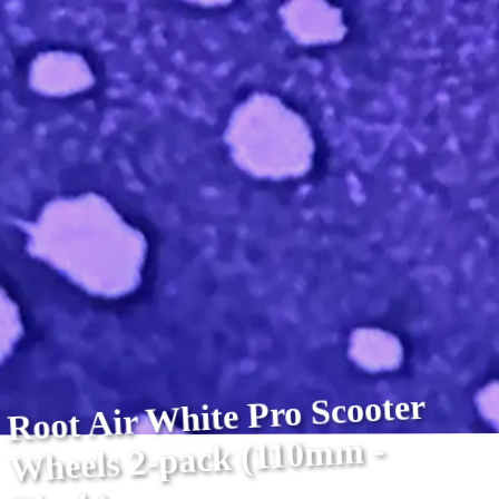
Root Air White Pro Scooter
Wheels 2-pack (110mm -