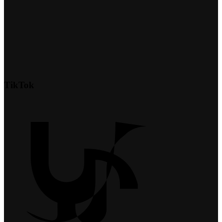
TikTok