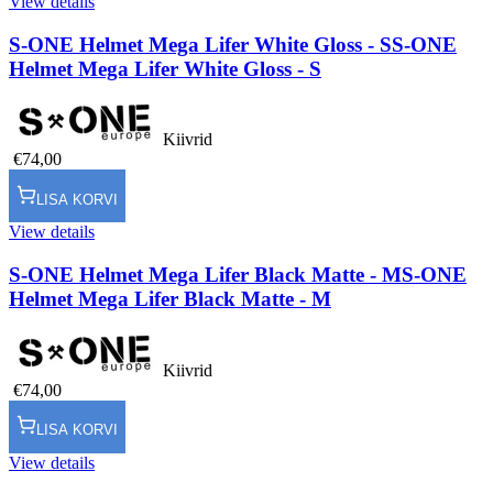
View details
S-ONE Helmet Mega Lifer White Gloss - S
S-ONE
Helmet Mega Lifer White Gloss - S
Kiivrid
€74,00
LISA KORVI
View details
S-ONE Helmet Mega Lifer Black Matte - M
S-ONE
Helmet Mega Lifer Black Matte - M
Kiivrid
€74,00
LISA KORVI
View details