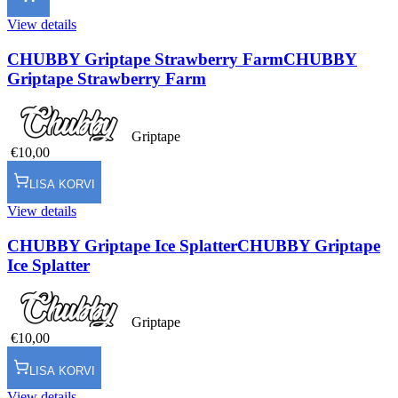
View details
CHUBBY Griptape Strawberry Farm
CHUBBY
Griptape Strawberry Farm
Griptape
€10,00
LISA KORVI
View details
CHUBBY Griptape Ice Splatter
CHUBBY Griptape
Ice Splatter
Griptape
€10,00
LISA KORVI
View details