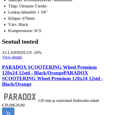
Tüüp: Ülesuure T-lenks
Lenksu läbimõõt: 1 3/8ʹʹ
Kõrgus: 670mm
Värv: Black
Kompressioon: SCS
Seotud tooted
ALLAHINDLUS -26%
View details
PARADOX SCOOTERING Wheel Premium
120x24 12std - Black/Orange
PARADOX
SCOOTERING Wheel Premium 120x24 12std -
Black/Orange
120 mm ja suuremad tõukeratta rattad
€39,00
€29,00