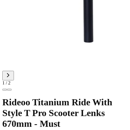
1 / 2
Rideoo Titanium Ride With
Style T Pro Scooter Lenks
670mm - Must