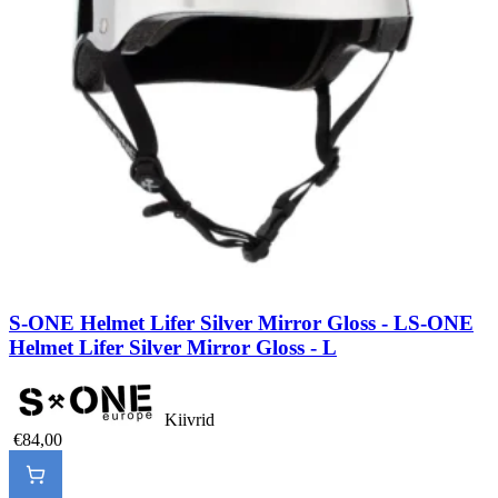
S-ONE Helmet Lifer Silver Mirror Gloss - L
S-ONE
Helmet Lifer Silver Mirror Gloss - L
Kiivrid
€84,00