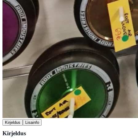
Kirjeldus
Lisainfo
Kirjeldus