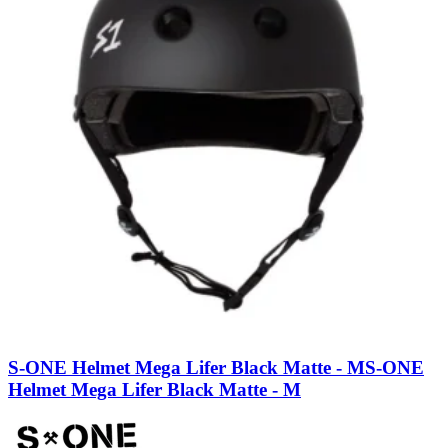
S-ONE Helmet Mega Lifer Black Matte - M
S-ONE
Helmet Mega Lifer Black Matte - M