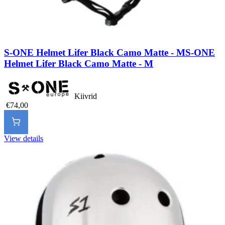
S-ONE Helmet Lifer Black Camo Matte - M
S-ONE
Helmet Lifer Black Camo Matte - M
Kiivrid
€74,00
View details