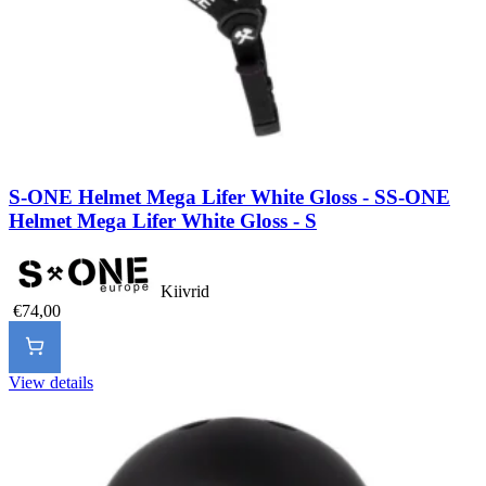
S-ONE Helmet Mega Lifer White Gloss - S
S-ONE
Helmet Mega Lifer White Gloss - S
Kiivrid
€74,00
View details