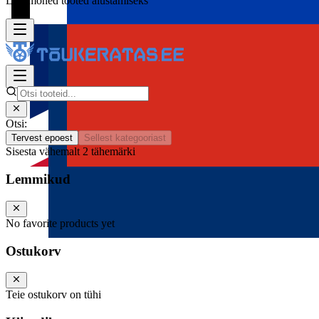
Lisa mõned tooted alustamiseks
Otsi:
Tervest epoest
Sellest kategooriast
Sisesta vähemalt 2 tähemärki
Lemmikud
No favorite products yet
Ostukorv
Teie ostukorv on tühi