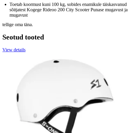
Toetab koormust kuni 100 kg, sobides enamikule täiskasvanud
sõitjatest Kogege Rideoo 200 City Scooter Punase mugavust ja
mugavust
tellige oma täna.
Seotud tooted
View details