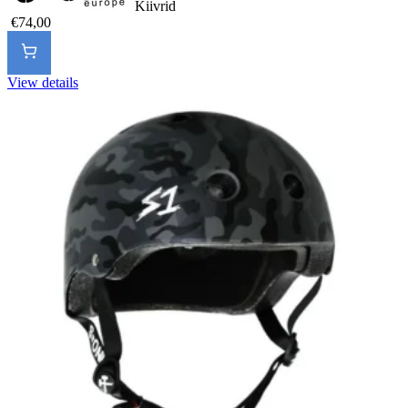
Kiivrid
€74,00
View details