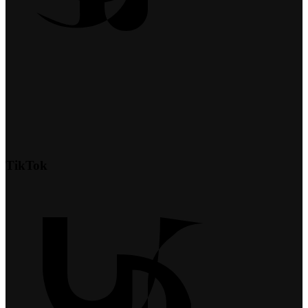
TikTok