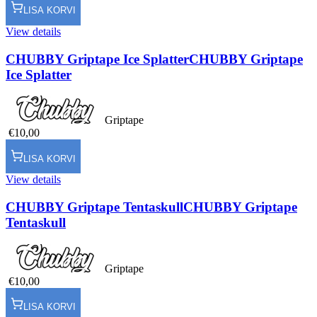
LISA KORVI
View details
CHUBBY Griptape Ice Splatter
CHUBBY Griptape
Ice Splatter
Griptape
€10,00
LISA KORVI
View details
CHUBBY Griptape Tentaskull
CHUBBY Griptape
Tentaskull
Griptape
€10,00
LISA KORVI