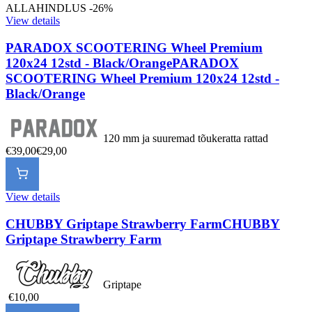
ALLAHINDLUS -26%
View details
PARADOX SCOOTERING Wheel Premium
120x24 12std - Black/Orange
PARADOX
SCOOTERING Wheel Premium 120x24 12std -
Black/Orange
120 mm ja suuremad tõukeratta rattad
€39,00
€29,00
View details
CHUBBY Griptape Strawberry Farm
CHUBBY
Griptape Strawberry Farm
Griptape
€10,00