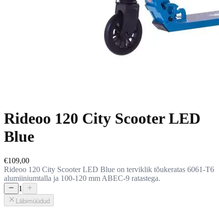
Rideoo 120 City Scooter LED
Blue
€109,00
Rideoo 120 City Scooter LED Blue on terviklik tõukeratas 6061-T6
alumiiniumtalla ja 100-120 mm ABEC-9 ratastega.
1
Läbimüüdud