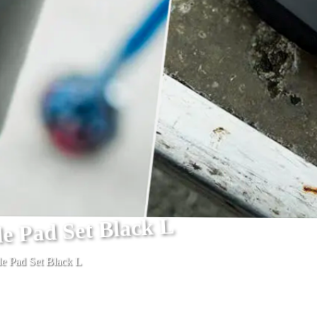
 Pad Set Black L
 Pad Set Black L