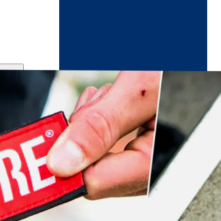
ndikaart