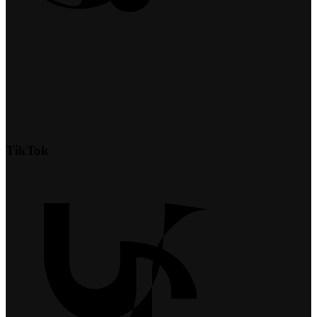
TikTok