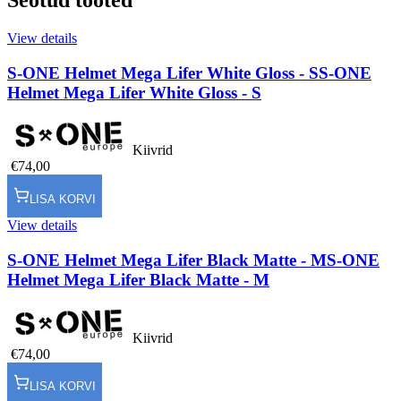
Seotud tooted
View details
S-ONE Helmet Mega Lifer White Gloss - S
S-ONE
Helmet Mega Lifer White Gloss - S
Kiivrid
€74,00
LISA KORVI
View details
S-ONE Helmet Mega Lifer Black Matte - M
S-ONE
Helmet Mega Lifer Black Matte - M
Kiivrid
€74,00
LISA KORVI