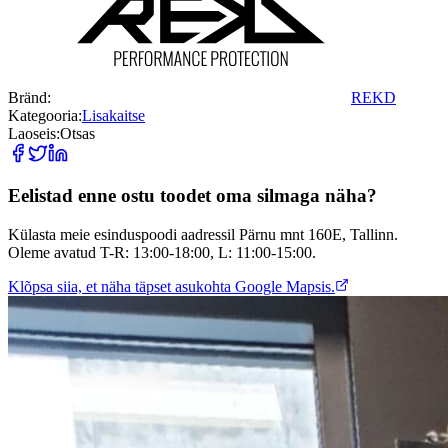
Bränd:
REKD
Kategooria:
Lisakaitse
Laoseis:
Otsas
Eelistad enne ostu toodet oma silmaga näha?
Külasta meie esinduspoodi aadressil Pärnu mnt 160E, Tallinn.
Oleme avatud T-R: 13:00-18:00, L: 11:00-15:00.
Klõpsa siia, et näha täpset asukohta Google Mapsis.