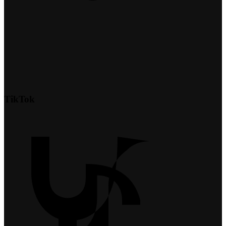
TikTok