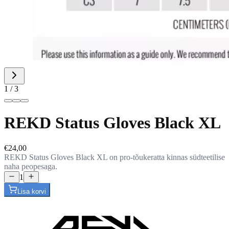
1 / 3
REKD Status Gloves Black XL
€24,00
REKD Status Gloves Black XL on pro-tõukeratta kinnas südteetilise
naha peopesaga.
1
Lisa korvi