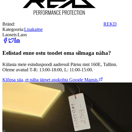
Bränd:
REKD
Kategooria:
Lisakaitse
Laoseis:
Laos
Eelistad enne ostu toodet oma silmaga näha?
Külasta meie esinduspoodi aadressil Pärnu mnt 160E, Tallinn.
Oleme avatud T-R: 13:00-18:00, L: 11:00-15:00.
Klõpsa siia, et näha täpset asukohta Google Mapsis.