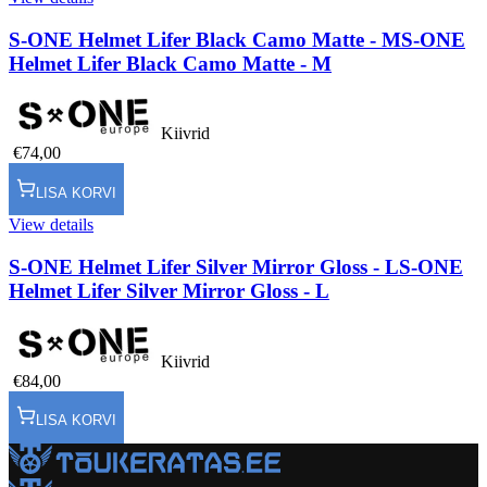
S-ONE Helmet Lifer Black Camo Matte - M
S-ONE
Helmet Lifer Black Camo Matte - M
Kiivrid
€74,00
LISA KORVI
View details
S-ONE Helmet Lifer Silver Mirror Gloss - L
S-ONE
Helmet Lifer Silver Mirror Gloss - L
Kiivrid
€84,00
LISA KORVI