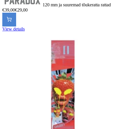
120 mm ja suuremad tõukeratta rattad
€39,00
€29,00
View details