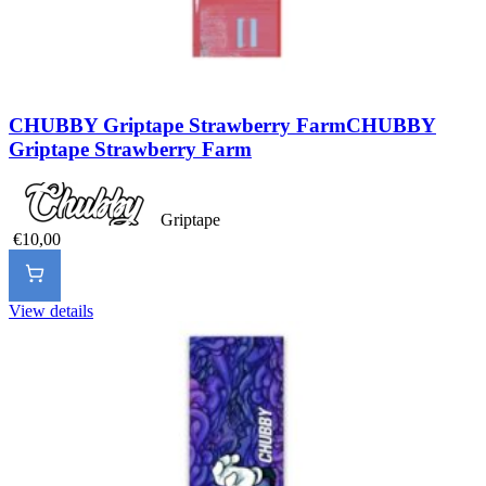
CHUBBY Griptape Strawberry Farm
CHUBBY
Griptape Strawberry Farm
Griptape
€10,00
View details