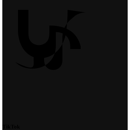
TikTok