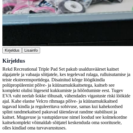
Kirjeldus
Lisainfo
Kirjeldus
Rekd Recreational Triple Pad Set pakub usaldusväärset kaitset
algajatele ja vabaaja sõitjatele, kes tegelevad rulaga, rulluisutamise ja
teiste ekstreemsportidega. Disainitud kõrge löögikindla
polüpropüleenist põlve- ja küünarnukikaitsetega, kaitseb see
komplekt olulisi liigeseid kukkumiste ja hõõrdumiste eest. Tugev
EVA vaht neelab šokke tõhusalt, vähendades vigastuste riski löökide
ajal. Kahe elastse Velcro rihmaga põlve- ja küünarnukikaitsed
tagavad kindla ja reguleeritava sobivuse, samas kui kahekordsed
splint randmekaitsed pakuvad täiendavat randme stabiilsust ja
kaitset. Mugavuse ja vastupidavuse nimel loodud see kolmekordne
kaitsekomplekt võimaldab sõitjatel keskenduda oma sooritusele,
olles kindlad oma turvavarustuses.