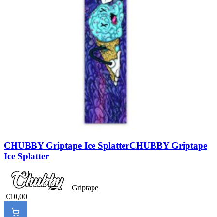
CHUBBY Griptape Ice Splatter
CHUBBY Griptape
Ice Splatter
Griptape
€10,00