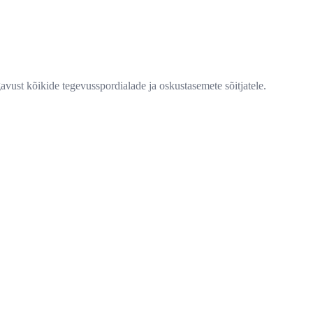
st kõikide tegevusspordialade ja oskustasemete sõitjatele.