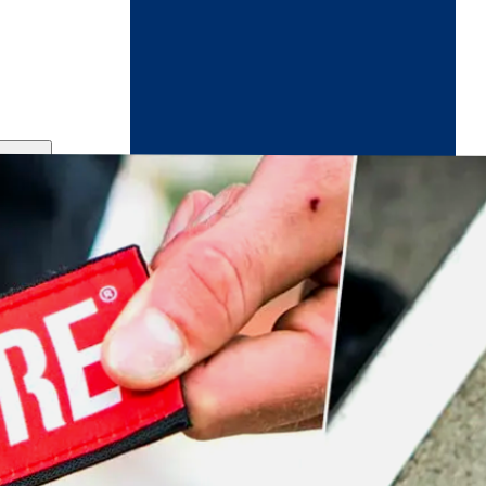
ndikaart