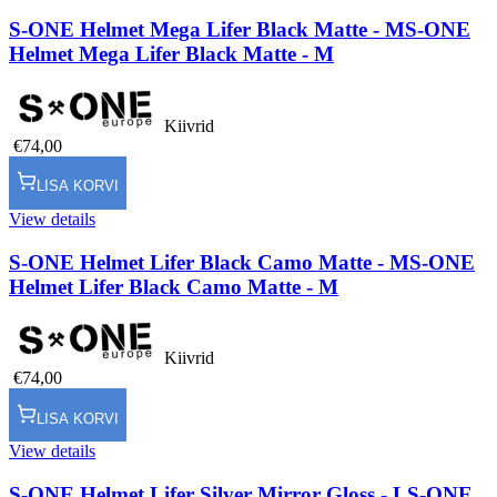
S-ONE Helmet Mega Lifer Black Matte - M
S-ONE
Helmet Mega Lifer Black Matte - M
Kiivrid
€74,00
LISA KORVI
View details
S-ONE Helmet Lifer Black Camo Matte - M
S-ONE
Helmet Lifer Black Camo Matte - M
Kiivrid
€74,00
LISA KORVI
View details
S-ONE Helmet Lifer Silver Mirror Gloss - L
S-ONE