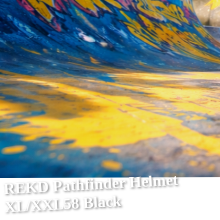
REKD Pathfinder Helmet
XL/XXL58 Black