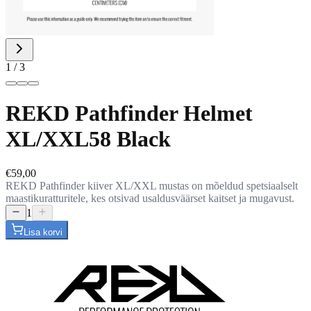
1 / 3
REKD Pathfinder Helmet
XL/XXL58 Black
€59,00
REKD Pathfinder kiiver XL/XXL mustas on mõeldud spetsiaalselt
maastikuratturitele, kes otsivad usaldusväärset kaitset ja mugavust.
1
Lisa korvi