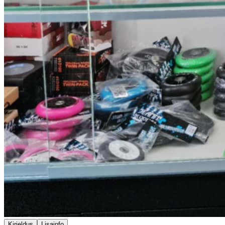
Kirjeldus
Lisainfo