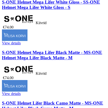
S-ONE Helmet Mega Lifer White Gloss - S
S-ONE
Helmet Mega Lifer White Gloss - S
Kiivrid
€74.00
LISA KORVI
View details
S-ONE Helmet Mega Lifer Black Matte - M
S-ONE
Helmet Mega Lifer Black Matte - M
Kiivrid
€74.00
LISA KORVI
View details
S-ONE Helmet Lifer Black Camo Matte - M
S-ONE