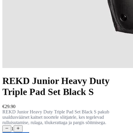
REKD Junior Heavy Duty
Triple Pad Set Black S
€29.90
REKD Junior Heavy Duty Triple Pad Set Black S pakub
usaldusväärset kaitset noortele sõitjatele, kes tegelevad
rulluisutamise, rulaga, tõukerattaga ja pargis sõitmisega.
1