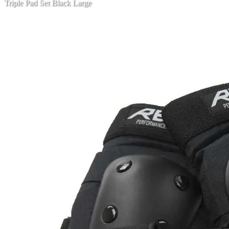
Triple Pad Set Black Large