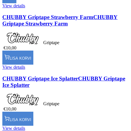
View details
CHUBBY Griptape Strawberry Farm
CHUBBY
Griptape Strawberry Farm
Griptape
€10,00
LISA KORVI
View details
CHUBBY Griptape Ice Splatter
CHUBBY Griptape
Ice Splatter
Griptape
€10,00
LISA KORVI
View details