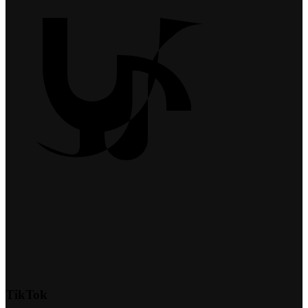
TikTok