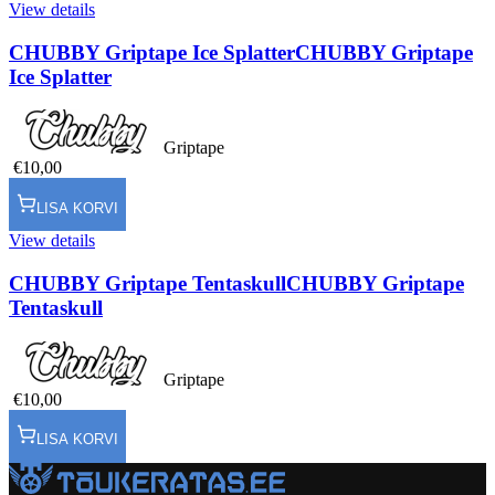
View details
CHUBBY Griptape Ice Splatter
CHUBBY Griptape
Ice Splatter
Griptape
€10,00
LISA KORVI
View details
CHUBBY Griptape Tentaskull
CHUBBY Griptape
Tentaskull
Griptape
€10,00
LISA KORVI