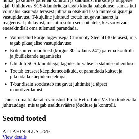
hulka, pakkudes paremat kontrolli ja stabiilsust trikkide ja hüppede
ajal. Ühilduvus SCS-klambritega tagab kindla paigalduse, samas kui
võimalus kasutada terasest juhtraua otsikuid lisab mitmekülgsust ja
vastupidavust. T-kujuline juhtraud toetab mugavat haaret ja
reageerivat juhitavust, mistõttu sobib see sõitjatele, kes soovivad
enesekindlalt oma tulemusi parandada.
Valmistatud kõrge tugevusega Chromoly Steel 4130 terasest, mis
tagab pikaajalise vastupidavuse
Eriti suured mõõtmed (kõrgus 30" x laius 24") parema kontrolli
ja jõuülekande tagamiseks
Ühildub SCS-kinnititega, tagades turvalise ja stabiilse ühenduse
Toetab terasest käepidemeotsikuid, et parandada kaitset ja
pikendada käepideme eluiga
T-bar disain soodustab mugavat juhtimist ja täpset
manööverdamist
Täiusta oma tõukeratta varustust Proto Retro Lites V3 Pro tõukeratta
juhtraudaga, mis tagab usaldusväärse jõudluse ja kontrolli.
Seotud tooted
ALLAHINDLUS -26%
View details