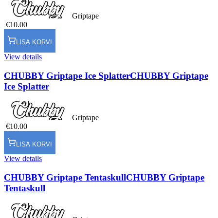
Griptape
€10.00
LISA KORVI
View details
CHUBBY Griptape Ice Splatter
CHUBBY Griptape
Ice Splatter
Griptape
€10.00
LISA KORVI
View details
CHUBBY Griptape Tentaskull
CHUBBY Griptape
Tentaskull