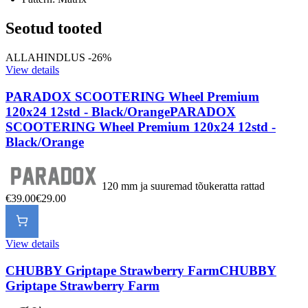
Seotud tooted
ALLAHINDLUS -26%
View details
PARADOX SCOOTERING Wheel Premium
120x24 12std - Black/Orange
PARADOX
SCOOTERING Wheel Premium 120x24 12std -
Black/Orange
120 mm ja suuremad tõukeratta rattad
€39.00
€29.00
View details
CHUBBY Griptape Strawberry Farm
CHUBBY
Griptape Strawberry Farm