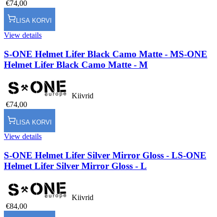
€74,00
LISA KORVI
View details
S-ONE Helmet Lifer Black Camo Matte - M
S-ONE
Helmet Lifer Black Camo Matte - M
Kiivrid
€74,00
LISA KORVI
View details
S-ONE Helmet Lifer Silver Mirror Gloss - L
S-ONE
Helmet Lifer Silver Mirror Gloss - L
Kiivrid
€84,00