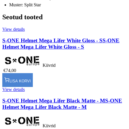
Muster: Split Star
Seotud tooted
View details
S-ONE Helmet Mega Lifer White Gloss - S
S-ONE
Helmet Mega Lifer White Gloss - S
Kiivrid
€74,00
LISA KORVI
View details
S-ONE Helmet Mega Lifer Black Matte - M
S-ONE
Helmet Mega Lifer Black Matte - M
Kiivrid